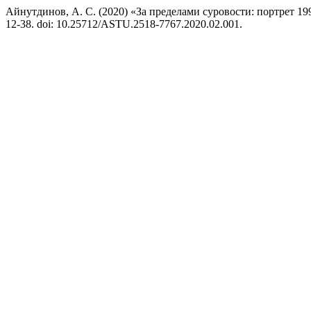
Айнутдинов, А. С. (2020) «За пределами суровости: портрет 1
12-38. doi: 10.25712/ASTU.2518-7767.2020.02.001.