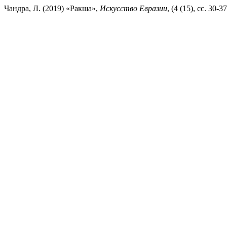
Чандра, Л. (2019) «Ракша»,
Искусство Евразии
, (4 (15), сс. 30