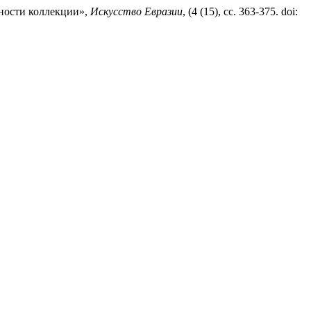
нности коллекции»,
Искусство Евразии
, (4 (15), сс. 363-375. doi: