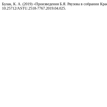
Булак, К. А. (2019) «Произведения Б.Я. Ряузова в собрании К
10.25712/ASTU.2518-7767.2019.04.025.