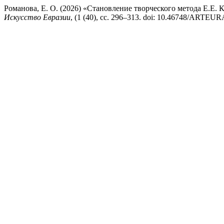
Романова, Е. О. (2026) «Становление творческого метода Е.Е.
Искусство Евразии
, (1 (40), сс. 296–313. doi: 10.46748/ARTEUR