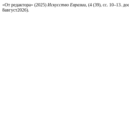
«От редактора» (2025)
Искусство Евразии
, (4 (39), сс. 10–13. до
8август2026).