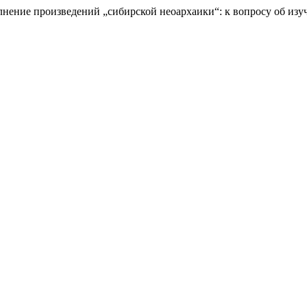
олнение произведений „сибирской неоархаики“: к вопросу об из