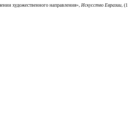
учении художественного направления»,
Искусство Евразии
, (1