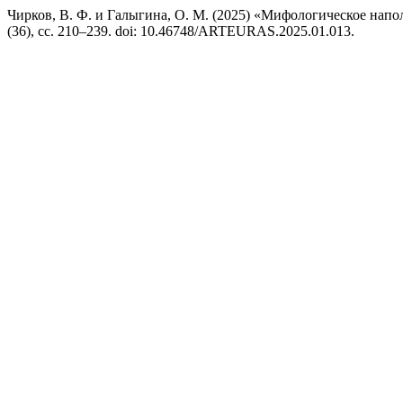
Чирков, В. Ф. и Галыгина, О. М. (2025) «Мифологическое нап
(36), сс. 210–239. doi: 10.46748/ARTEURAS.2025.01.013.