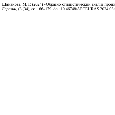
Шаманова, М. Г. (2024) «Образно-стилистический анализ прои
Евразии
, (3 (34), сс. 166–179. doi: 10.46748/ARTEURAS.2024.03.