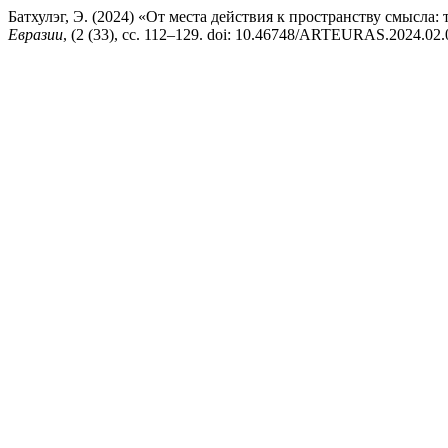
Батхулэг, Э. (2024) «От места действия к пространству смысла
Евразии
, (2 (33), сс. 112–129. doi: 10.46748/ARTEURAS.2024.02.