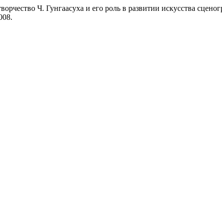
: творчество Ч. Гунгаасуха и его роль в развитии искусства сце
008.