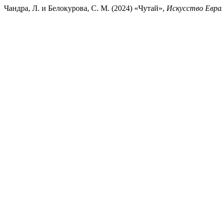
Чандра, Л. и Белокурова, С. М. (2024) «Чутай»,
Искусство Евра