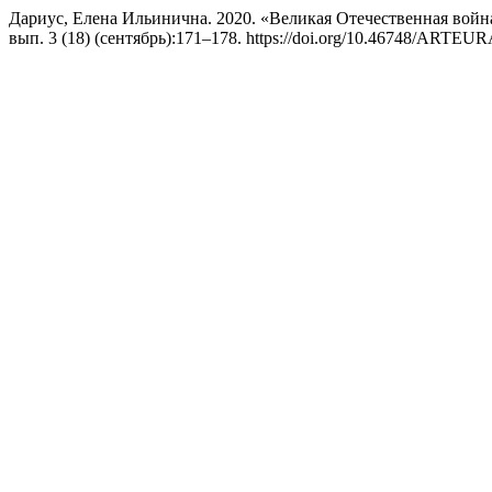
Дариус, Елена Ильинична. 2020. «Великая Отечественная войн
вып. 3 (18) (сентябрь):171–178. https://doi.org/10.46748/ARTEU