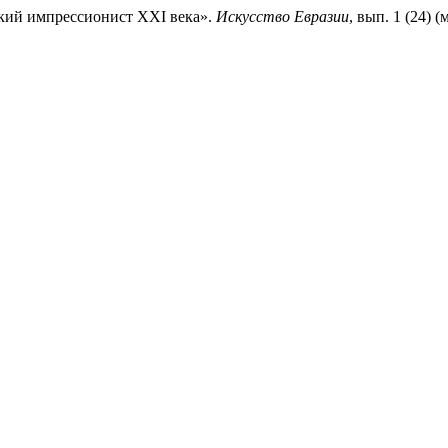
ский импрессионист XXI века».
Искусство Евразии
, вып. 1 (24) 