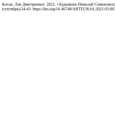
Коган, Лев Дмитриевич. 2021. «Художник Николай Симоновск
(сентябрь):34-43. https://doi.org/10.46748/ARTEURAS.2021.03.00