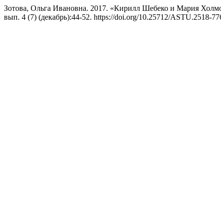
Зотова, Ольга Ивановна. 2017. «Кирилл Шебеко и Мария Холмо
вып. 4 (7) (декабрь):44-52. https://doi.org/10.25712/ASTU.2518-77