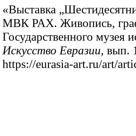
«Выставка „Шестидесятни
МВК РАХ. Живопись, граф
Государственного музея ис
Искусство Евразии
, вып. 
https://eurasia-art.ru/art/art