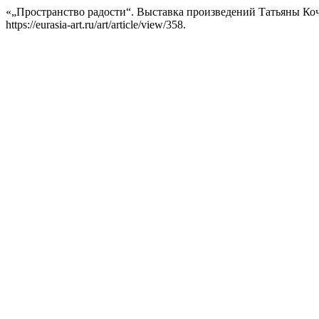
«„Пространство радости“. Выставка произведений Татьяны Ко
https://eurasia-art.ru/art/article/view/358.