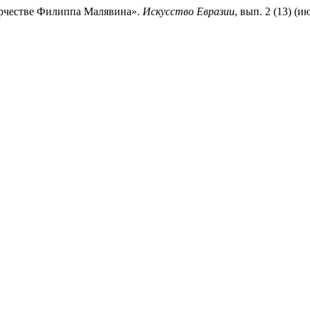
ворчестве Филиппа Малявина».
Искусство Евразии
, вып. 2 (13) (и