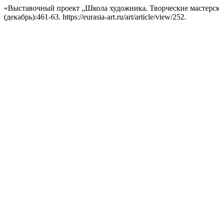
«Выставочный проект „Школа художника. Творческие мастерск
(декабрь):461-63. https://eurasia-art.ru/art/article/view/252.