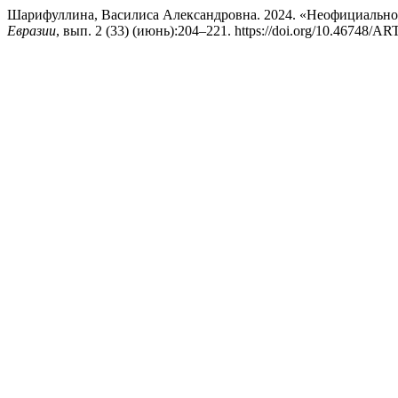
Шарифуллина, Василиса Александровна. 2024. «Неофициальное
Евразии
, вып. 2 (33) (июнь):204–221. https://doi.org/10.46748/