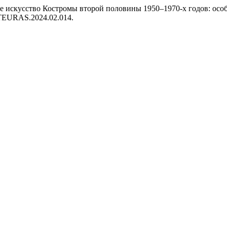
 искусство Костромы второй половины 1950–1970-х годов: осо
ARTEURAS.2024.02.014.