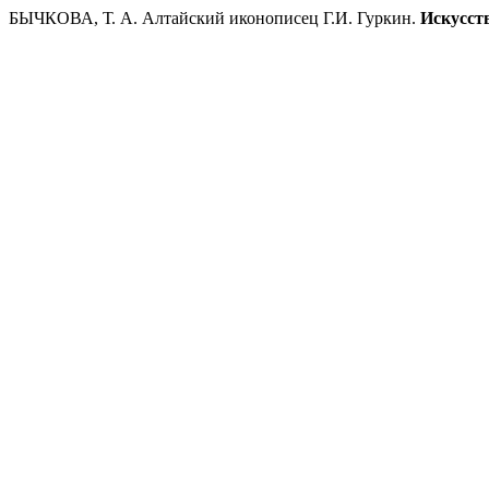
БЫЧКОВА, Т. А. Алтайский иконописец Г.И. Гуркин.
Искусст