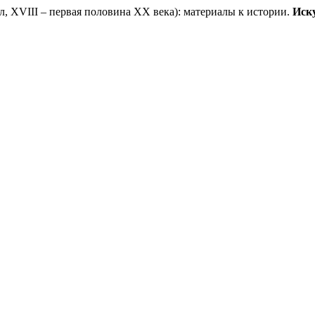
 XVIII – первая половина XX века): материалы к истории.
Иск