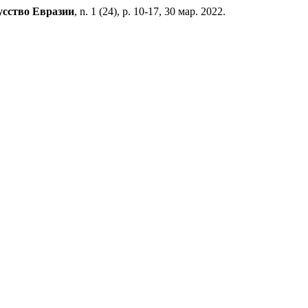
усство Евразии
, n. 1 (24), p. 10-17, 30 мар. 2022.