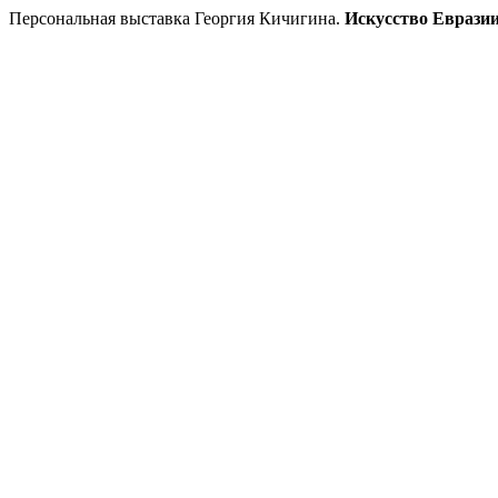
Персональная выставка Георгия Кичигина.
Искусство Еврази