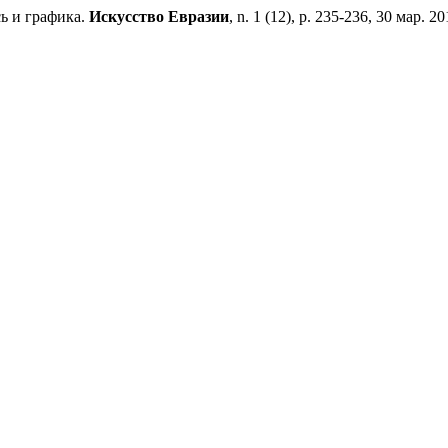
ь и графика.
Искусство Евразии
, n. 1 (12), p. 235-236, 30 мар. 20