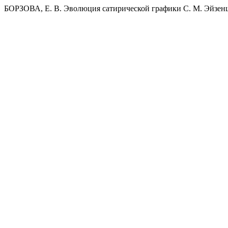
БОРЗОВА, Е. В. Эволюция сатирической графики С. М. Эйзен