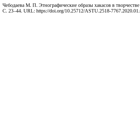
Чебодаева М. П. Этнографические образы хакасов в творчестве
С. 23–44. URL: https://doi.org/10.25712/ASTU.2518-7767.2020.01.