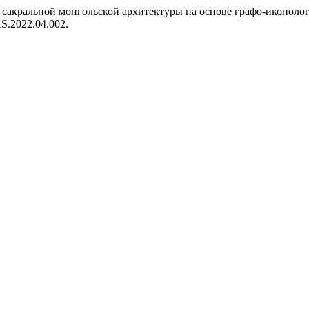
сакральной монгольской архитектуры на основе графо-иконолог
AS.2022.04.002.