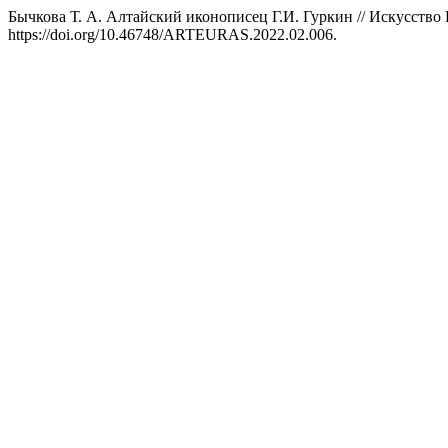
Бычкова Т. А. Алтайский иконописец Г.И. Гуркин // Искусство 
https://doi.org/10.46748/ARTEURAS.2022.02.006.