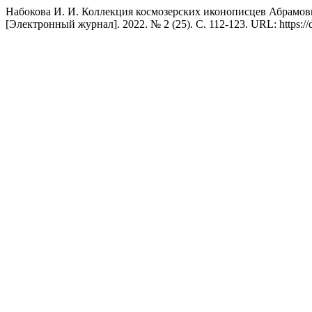
Набокова И. И. Коллекция космозерских иконописцев Абрамовы
[Электронный журнал]. 2022. № 2 (25). С. 112-123. URL: https: