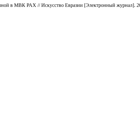
й в МВК РАХ // Искусство Евразии [Электронный журнал]. 2021