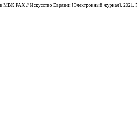
ВК РАХ // Искусство Евразии [Электронный журнал]. 2021. № 