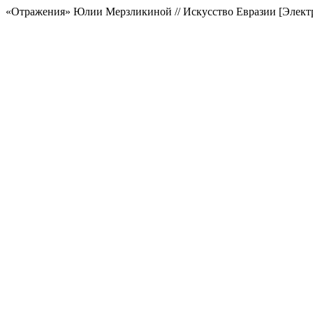
«Отражения» Юлии Мерзликиной // Искусство Евразии [Электро