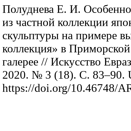
Полуднева Е. И. Особенн
из частной коллекции яп
скульптуры на примере вы
коллекция» в Приморской
галерее // Искусство Евр
2020. № 3 (18). С. 83–90.
https://doi.org/10.46748