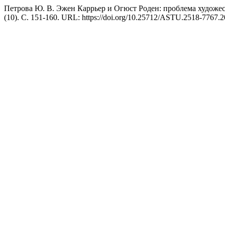
Петрова Ю. В. Эжен Каррьер и Огюст Роден: проблема художес
(10). С. 151-160. URL: https://doi.org/10.25712/ASTU.2518-7767.2