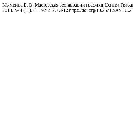
Мымрина Е. В. Мастерская реставрации графики Центра Грабар
2018. № 4 (11). С. 192-212. URL: https://doi.org/10.25712/ASTU.2