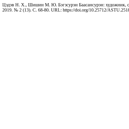
Цэдэв Н. Х., Шишин М. Ю. Бэгзсурэн Баасансурэн: художник, 
2019. № 2 (13). С. 68-80. URL: https://doi.org/10.25712/ASTU.251