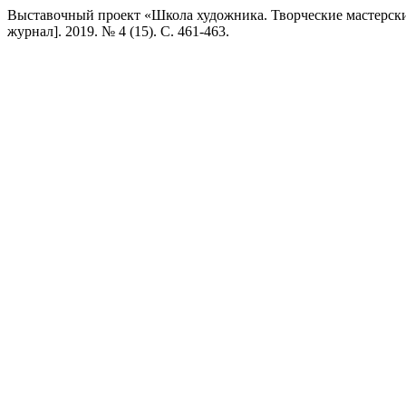
Выставочный проект «Школа художника. Творческие мастерски
журнал]. 2019. № 4 (15). С. 461-463.