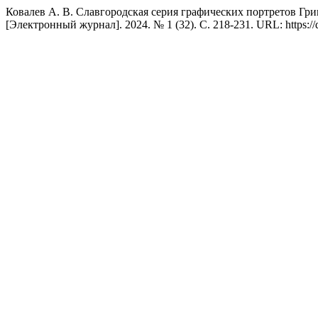
Ковалев А. В. Славгородская серия графических портретов Гри
[Электронный журнал]. 2024. № 1 (32). С. 218-231. URL: https: