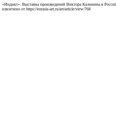
«Индикт». Выставка произведений Виктора Калинина в Россий
извлечено от https://eurasia-art.ru/art/article/view/768