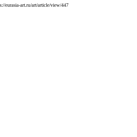
//eurasia-art.ru/art/article/view/447