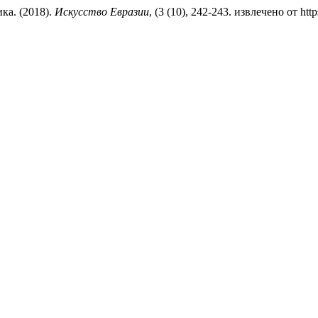
ка. (2018).
Искусство Евразии
, (3 (10), 242-243. извлечено от https: