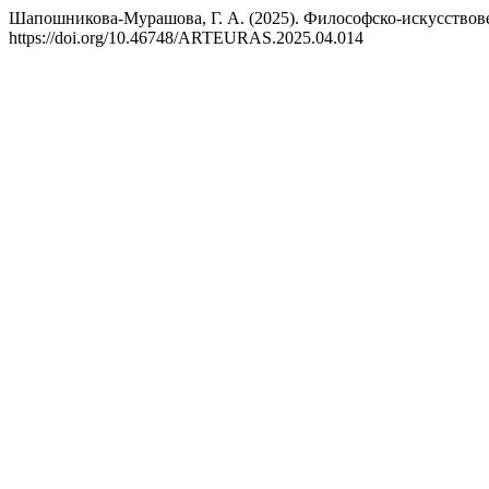
Шапошникова-Мурашова, Г. А. (2025). Философско-искусство
https://doi.org/10.46748/ARTEURAS.2025.04.014