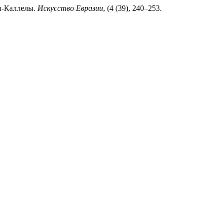
н-Каллелы.
Искусство Евразии
, (4 (39), 240–253.