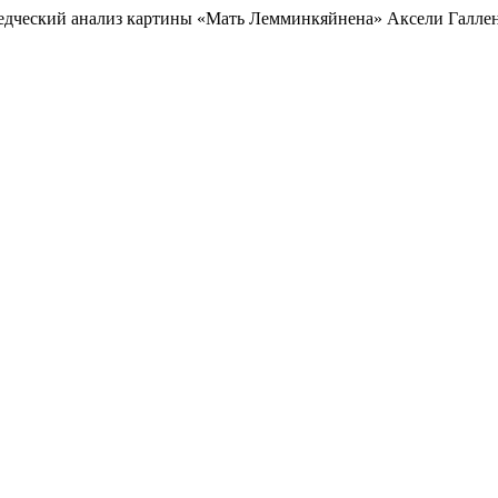
ведческий анализ картины «Мать Лемминкяйнена» Аксели Галле