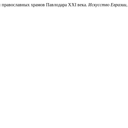
зы православных храмов Павлодара XXI века.
Искусство Евразии