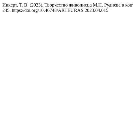
Иккерт, Т. В. (2023). Творчество живописца М.Н. Руднева в ко
245. https://doi.org/10.46748/ARTEURAS.2023.04.015