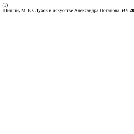
(1)
Шишин, М. Ю. Лубок в искусстве Александра Потапова.
ИЕ
2