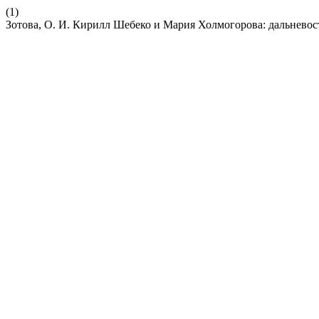
(1)
Зотова, О. И. Кирилл Шебеко и Мария Холмогорова: дальневос