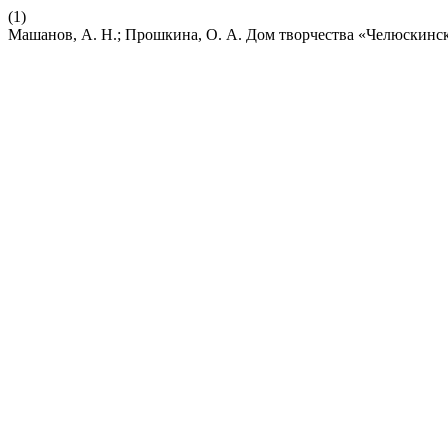
(1)
Машанов, А. Н.; Прошкина, О. А. Дом творчества «Челюскинск