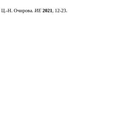
а Ц.-Н. Очирова.
ИЕ
2021
, 12-23.