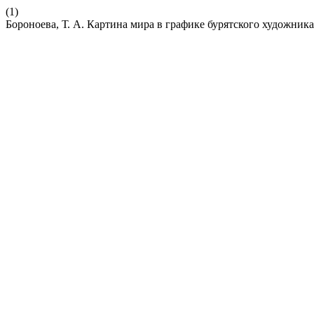
(1)
Бороноева, Т. А. Картина мира в графике бурятского художник