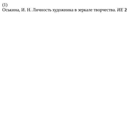
(1)
Оськина, И. Н. Личность художника в зеркале творчества.
ИЕ
2