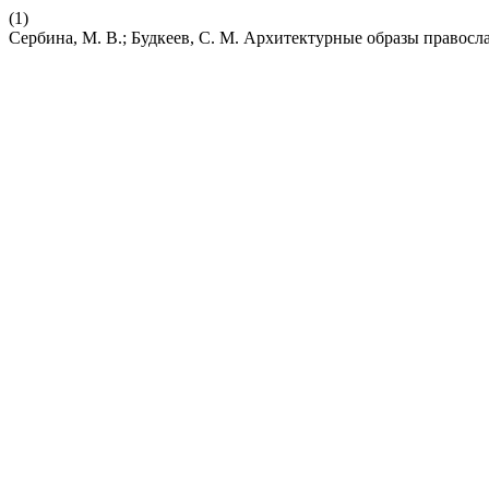
(1)
Сербина, М. В.; Будкеев, С. М. Архитектурные образы правос