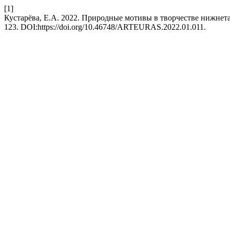
[1]
Кустарёва, Е.А. 2022. Природные мотивы в творчестве нижнет
123. DOI:https://doi.org/10.46748/ARTEURAS.2022.01.011.