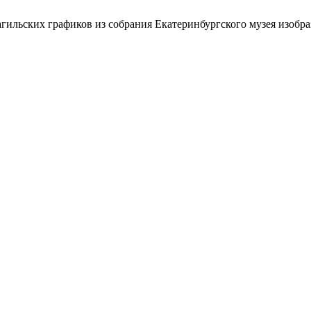
агильских графиков из собрания Екатеринбургского музея изобр