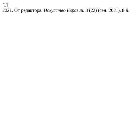
[1]
2021. От редактора.
Искусство Евразии
. 3 (22) (сен. 2021), 8-9.