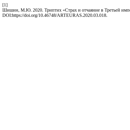
[1]
Шишин, М.Ю. 2020. Триптих «Страх и отчаяние в Третьей им
DOI:https://doi.org/10.46748/ARTEURAS.2020.03.018.